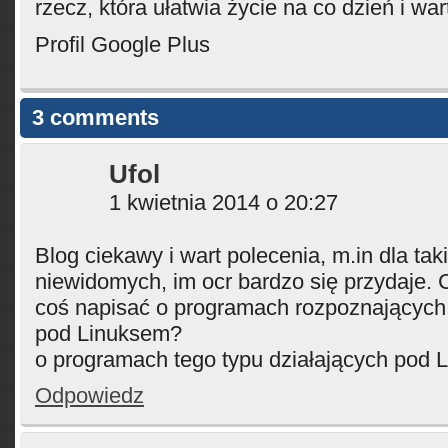
rzecz, która ułatwia życie na co dzień i wart
Profil Google Plus
3 comments
Ufol
1 kwietnia 2014 o 20:27
Blog ciekawy i wart polecenia, m.in dla takic
niewidomych, im ocr bardzo się przydaje.
coś napisać o programach rozpoznających, 
pod Linuksem?
o programach tego typu działających pod
Odpowiedz