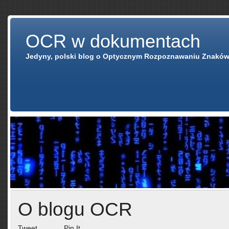
OCR w dokumentach
Jedyny, polski blog o Optycznym Rozpoznawaniu Znaków
O blogu OCR
Tweet
Pin It