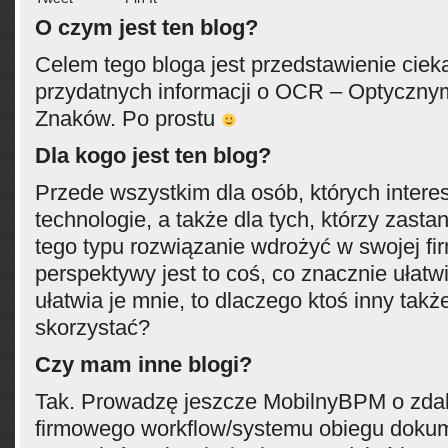
O czym jest ten blog?
Celem tego bloga jest przedstawienie ciek
przydatnych informacji o OCR – Optyczn
Znaków. Po prostu
Dla kogo jest ten blog?
Przede wszystkim dla osób, których intere
technologie, a także dla tych, którzy zasta
tego typu rozwiązanie wdrożyć w swojej fir
perspektywy jest to coś, co znacznie ułatwi
ułatwia je mnie, to dlaczego ktoś inny takż
skorzystać?
Czy mam inne blogi?
Tak. Prowadzę jeszcze MobilnyBPM o zda
firmowego workflow/systemu obiegu doku