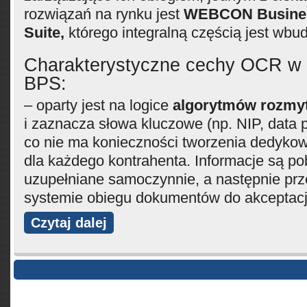
rozwiązań na rynku jest
WEBCON Busines
Suite,
którego integralną częścią jest w
Charakterystyczne cechy OCR
BPS:
– oparty jest na logice
algorytmów rozmy
i zaznacza słowa kluczowe (np. NIP, data p
co nie ma konieczności tworzenia dedyko
dla każdego kontrahenta. Informacje są po
uzupełniane samoczynnie, a następnie p
systemie obiegu dokumentów do akceptacj
Czytaj dalej